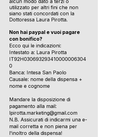
alcun modo dato a terzi o
utilizzato per altri fini che non
siano stati concordati con la
Dottoressa Laura Pirotta.
Non hai paypal e vuoi pagare
con bonifico?
Ecco qui le indicazioni:
Intestato a: Laura Pirotta
IT92H030693293410000006304
0
Banca: Intesa San Paolo
Causale: nome della dispensa +
nome e cognome
Mandare la disposizione di
pagamento alla mail:
lpirotta.marketing@gmail.com
N.B. Assicurati di indicarmi una e-
mail corretta e non piena per
l'inoltro della dispensa!