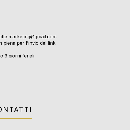
rotta.marketing@gmail.com
 piena per l'invio del link
 3 giorni feriali
ONTATTI