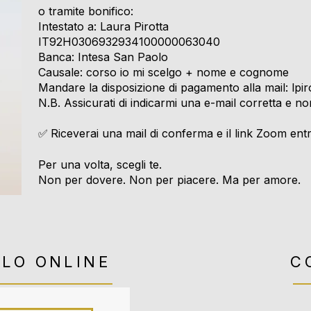
o tramite bonifico:
Intestato a: Laura Pirotta
IT92H0306932934100000063040
Banca: Intesa San Paolo
Causale: corso io mi scelgo + nome e cognome
Mandare la disposizione di pagamento alla mail:
lpi
N.B. Assicurati di indicarmi una e-mail corretta e non
Riceverai una mail di conferma e il link Zoom entro
✅
Per una volta, scegli te.
Non per dovere. Non per piacere. Ma per amore.
OLO ONLINE
C