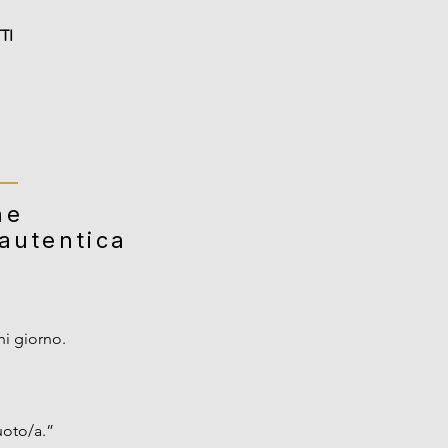
TI
ne
 autentica
.
ni giorno.
uoto/a.”