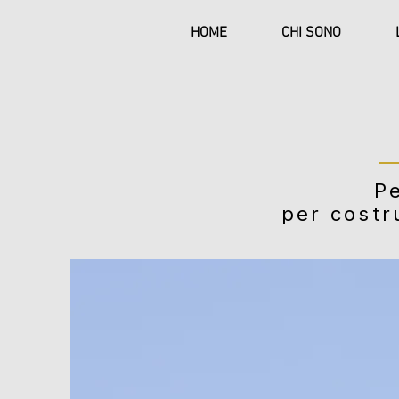
HOME
CHI SONO
Pe
per
costr