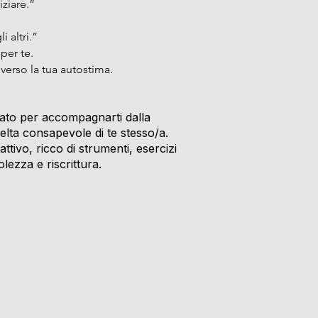
iziare.”
 altri.”
per te.
verso la tua autostima.
sato per accompagnarti dalla
elta consapevole di te stesso/a.
attivo, ricco di strumenti, esercizi
lezza e riscrittura.