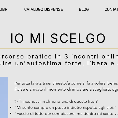
LIBRI
CATALOGO DISPENSE
BLOG
CONTAT
IO MI SCELGO
rcorso pratico in 3 incontri onli
uire un'autostima forte, libera e
Per tutta la vita ti sei chiesto/a come si fa a volersi bene
Forse è arrivato il momento di imparare a sceglierti, og
✨ Ti riconosci in almeno una di queste frasi?
“Mi sento sempre un passo indietro rispetto agli altri.”
“Faccio di tutto per compiacere, ma dentro mi sento v