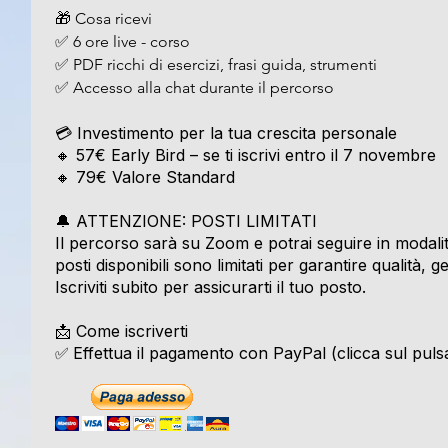
🎁 Cosa ricevi
✅ 6 ore live - corso
✅ PDF ricchi di esercizi, frasi guida, strumenti
✅ Accesso alla chat durante il percorso
💳 Investimento per la tua crescita personale
🔸 57€ Early Bird – se ti iscrivi entro il 7 novembre
🔸 79€ Valore Standard
🔔 ATTENZIONE: POSTI LIMITATI
Il percorso sarà su Zoom e potrai seguire in modal
posti disponibili sono limitati per garantire qualità, ge
Iscriviti subito per assicurarti il tuo posto.
📩 Come iscriverti
Effettua il pagamento con PayPal (clicca sul pu
✅