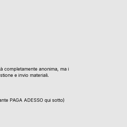
ità completamente anonima, ma i
stione e invio materiali.
lsante PAGA ADESSO qui sotto)