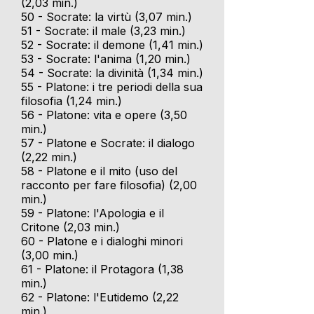
(2,03 min.)
50 - Socrate: la virtù (3,07 min.)
51 - Socrate: il male (3,23 min.)
52 - Socrate: il demone (1,41 min.)
53 - Socrate: l'anima (1,20 min.)
54 - Socrate: la divinità (1,34 min.)
55 - Platone: i tre periodi della sua
filosofia (1,24 min.)
56 - Platone: vita e opere (3,50
min.)
57 - Platone e Socrate: il dialogo
(2,22 min.)
58 - Platone e il mito (uso del
racconto per fare filosofia) (2,00
min.)
59 - Platone: l'Apologia e il
Critone (2,03 min.)
60 - Platone e i dialoghi minori
(3,00 min.)
61 - Platone: il Protagora (1,38
min.)
62 - Platone: l'Eutidemo (2,22
min.)