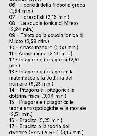
06 - I periodi della filosofia greca
(1,54 min.)
07 - I presofisti (2,16 min.)
08 - La scuola ionica di Mileto
(2,24 min.)
09 - Talete della scuola ionica di
Mileto (2,58 min.)
10 - Anassimandro (5,50 min.)
11 - Anassimene (2,26 min.)
12 - Pitagora e i pitagorici (2,51
min.)
13 - Pitagora e i pitagorici: la
matematica e la dottrina del
numero (9,23 min.)
14 - Pitagora e i pitagorici: la
dottrina fisica (3,04 min.)
15 - Pitagora e i pitagorici: le
teorie antropologiche e la morale
(2,51 min.)
16 - Eraclito (5,25 min.)
17 - Eraclito e la teoria del
divenire (PANTA REI) (3,15 min.)