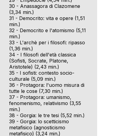
29 - Empedocle (4,54 min.)
30 - Anassagora di Clazomene
(3,34 min.)
31 - Democrito: vita e opere (1,51
min.)
32 - Democrito e l'atomismo (5,11
min.)
33 - L'archè per i filosofi: ripasso
(1,36 min.)
34 - I filosofi dell'età classica
(Sofisti, Socrate, Platone,
Aristotele) (2,43 min.)
35 - I sofisti: contesto socio-
culturale (5,09 min.)
36 - Protagora: l'uomo misura di
tutte le cose (7,30 min.)
37 - Protagora: umanismo,
fenomenismo, relativismo (3,55
min.)
38 - Gorgia: le tre tesi (5,52 min.)
39 - Gorgia: lo scetticismo
metafisico (agnosticismo
metafisico) (3,24 min.)