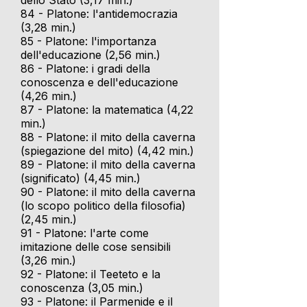
dello Stato (3,17 min.)
84 - Platone: l'antidemocrazia
(3,28 min.)
85 - Platone: l'importanza
dell'educazione (2,56 min.)
86 - Platone: i gradi della
conoscenza e dell'educazione
(4,26 min.)
87 - Platone: la matematica (4,22
min.)
88 - Platone: il mito della caverna
(spiegazione del mito) (4,42 min.)
89 - Platone: il mito della caverna
(significato) (4,45 min.)
90 - Platone: il mito della caverna
(lo scopo politico della filosofia)
(2,45 min.)
91 - Platone: l'arte come
imitazione delle cose sensibili
(3,26 min.)
92 - Platone: il Teeteto e la
conoscenza (3,05 min.)
93 - Platone: il Parmenide e il