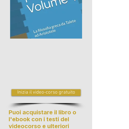
Inizia il video-corso gratuito
Puoi acquistare il libro o
l'ebook con i testi del
videocorso e ulteriori