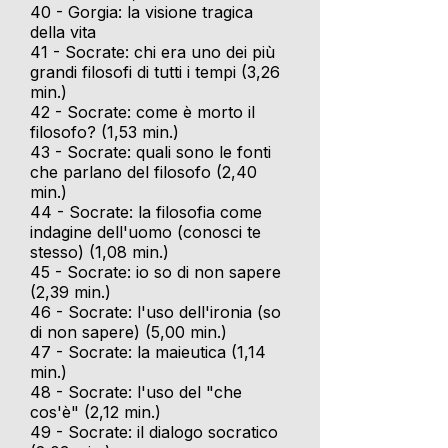
40 - Gorgia: la visione tragica
della vita
41 - Socrate: chi era uno dei più
grandi filosofi di tutti i tempi (3,26
min.)
42 - Socrate: come è morto il
filosofo? (1,53 min.)
43 - Socrate: quali sono le fonti
che parlano del filosofo (2,40
min.)
44 - Socrate: la filosofia come
indagine dell'uomo (conosci te
stesso) (1,08 min.)
45 - Socrate: io so di non sapere
(2,39 min.)
46 - Socrate: l'uso dell'ironia (so
di non sapere) (5,00 min.)
47 - Socrate: la maieutica (1,14
min.)
48 - Socrate: l'uso del "che
cos'è" (2,12 min.)
49 - Socrate: il dialogo socratico