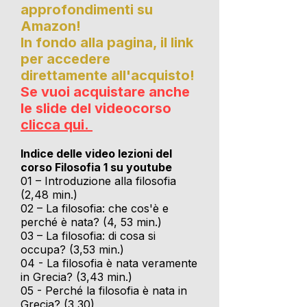
approfondimenti su
Amazon!
In fondo alla pagina, il link
per accedere
direttamente all'acquisto!
Se vuoi acquistare anche
le slide del videocorso
clicca qui.
Indice delle video lezioni del
corso Filosofia 1 su youtube
01 – Introduzione alla filosofia
(2,48 min.)
02 – La filosofia: che cos'è e
perché è nata? (4, 53 min.)
03 – La filosofia: di cosa si
occupa? (3,53 min.)
04 - La filosofia è nata veramente
in Grecia? (3,43 min.)
05 - Perché la filosofia è nata in
Grecia? (3,30)