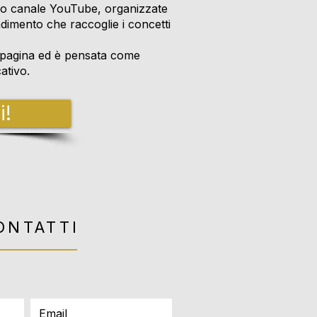
 mio canale YouTube, organizzate
dimento che raccoglie i concetti
a pagina ed è pensata come
ativo.
i!
ONTATTI