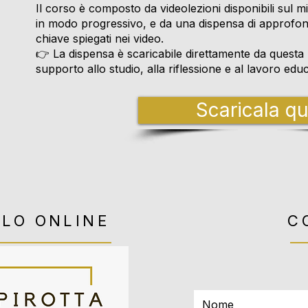
Il corso è composto da videolezioni disponibili sul
in modo progressivo, e da una dispensa di approfon
chiave spiegati nei video.
👉 La dispensa è scaricabile direttamente da quest
supporto allo studio, alla riflessione e al lavoro educ
Scaricala qu
OLO ONLINE
C