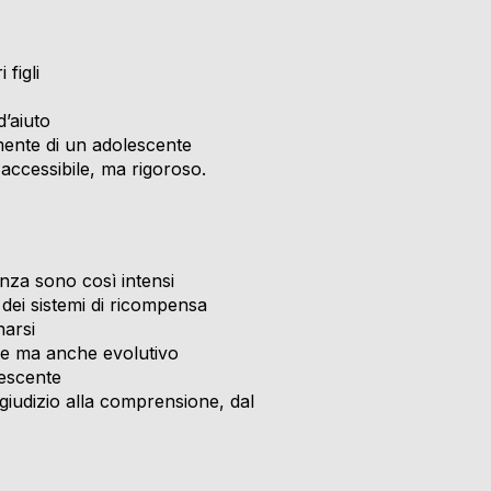
figli
d’aiuto
mente di un adolescente
accessibile, ma rigoroso.
nza sono così intensi
 dei sistemi di ricompensa
narsi
bile ma anche evolutivo
escente
giudizio alla comprensione, dal