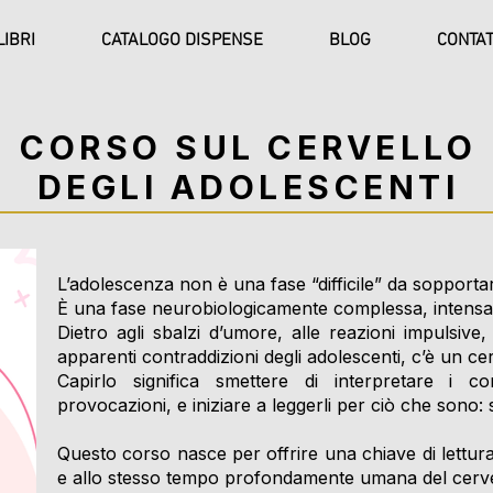
LIBRI
CATALOGO DISPENSE
BLOG
CONTAT
CORSO SUL CERVELLO
DEGLI ADOLESCENTI
L’adolescenza non è una fase “difficile” da sopporta
È una fase neurobiologicamente complessa, intensa,
Dietro agli sbalzi d’umore, alle reazioni impulsive,
apparenti contraddizioni degli adolescenti, c’è un ce
Capirlo significa smettere di interpretare i 
provocazioni, e iniziare a leggerli per ciò che sono: s
Questo corso nasce per offrire una chiave di lettura
e allo stesso tempo profondamente umana del cerve