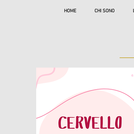
HOME
CHI SONO