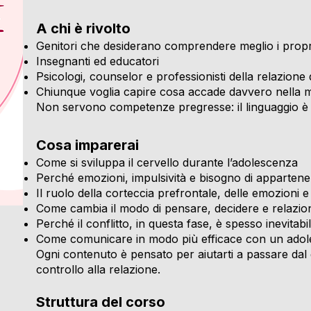
A chi è rivolto
Genitori che desiderano comprendere meglio i propri 
Insegnanti ed educatori
Psicologi, counselor e professionisti della relazione 
Chiunque voglia capire cosa accade davvero nella 
Non servono competenze pregresse: il linguaggio è 
Cosa imparerai
Come si sviluppa il cervello durante l’adolescenza
Perché emozioni, impulsività e bisogno di appartene
Il ruolo della corteccia prefrontale, delle emozioni e
Come cambia il modo di pensare, decidere e relazio
Perché il conflitto, in questa fase, è spesso inevita
Come comunicare in modo più efficace con un adol
Ogni contenuto è pensato per aiutarti a passare dal 
controllo alla relazione.
Struttura del corso