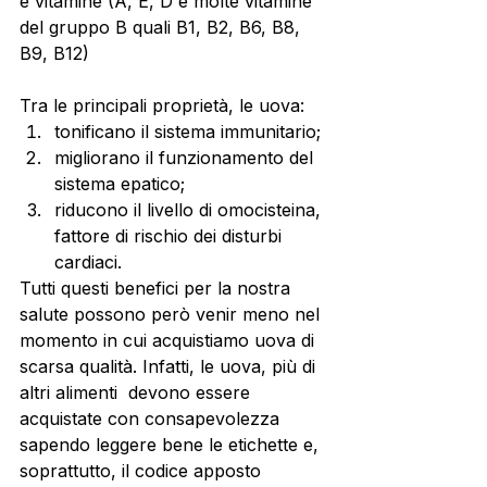
e vitamine (A, E, D e molte vitamine 
del gruppo B quali B1, B2, B6, B8, 
B9, B12) 
Tra le principali proprietà, le uova: 
tonificano il sistema immunitario;
migliorano il funzionamento del 
sistema epatico;
riducono il livello di omocisteina, 
fattore di rischio dei disturbi 
cardiaci. 
Tutti questi benefici per la nostra 
salute possono però venir meno nel 
momento in cui acquistiamo uova di 
scarsa qualità. Infatti, le uova, più di 
altri alimenti  devono essere 
acquistate con consapevolezza 
sapendo leggere bene le etichette e, 
soprattutto, il codice apposto 