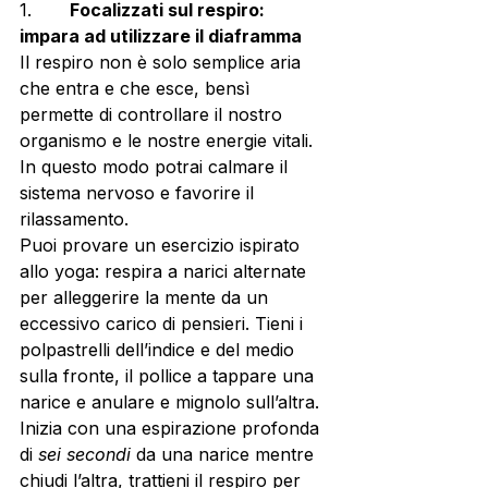
1.       
Focalizzati sul respiro: 
impara ad utilizzare il diaframma
Il respiro non è solo semplice aria 
che entra e che esce, bensì 
permette di controllare il nostro 
organismo e le nostre energie vitali. 
In questo modo potrai calmare il 
sistema nervoso e favorire il 
rilassamento.
Puoi provare un esercizio ispirato 
allo yoga: respira a narici alternate 
per alleggerire la mente da un 
eccessivo carico di pensieri. Tieni i 
polpastrelli dell’indice e del medio 
sulla fronte, il pollice a tappare una 
narice e anulare e mignolo sull’altra. 
Inizia con una espirazione profonda 
di 
sei secondi
 da una narice mentre 
chiudi l’altra, trattieni il respiro per 