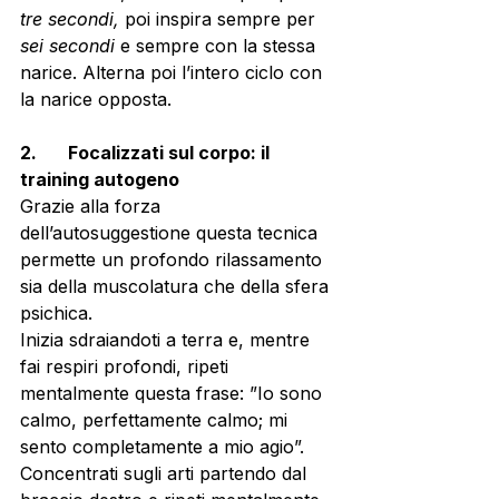
tre secondi,
 poi inspira sempre per 
sei secondi
 e sempre con la stessa 
narice. Alterna poi l’intero ciclo con 
la narice opposta.
2.       Focalizzati sul corpo: il 
training autogeno
Grazie alla forza 
dell’autosuggestione questa tecnica 
permette un profondo rilassamento 
sia della muscolatura che della sfera 
psichica.
Inizia sdraiandoti a terra e, mentre 
fai respiri profondi, ripeti 
mentalmente questa frase: ”Io sono 
calmo, perfettamente calmo; mi 
sento completamente a mio agio”. 
Concentrati sugli arti partendo dal 