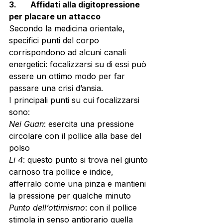
3.       Affidati alla digitopressione 
per placare un attacco
Secondo la medicina orientale, 
specifici punti del corpo 
corrispondono ad alcuni canali 
energetici: focalizzarsi su di essi può 
essere un ottimo modo per far 
passare una crisi d’ansia.
I principali punti su cui focalizzarsi 
sono:
Nei Guan
: esercita una pressione 
circolare con il pollice alla base del 
polso 
Li 4
: questo punto si trova nel giunto 
carnoso tra pollice e indice, 
afferralo come una pinza e mantieni 
la pressione per qualche minuto
Punto dell’ottimismo
: con il pollice 
stimola in senso antiorario quella 