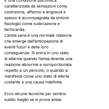
È una condizione psicofisica 
caratterizzata da sensazioni come 
costrizione, affanno e angoscia e 
spesso è accompagnata da sintomi 
fisiologici come sudorazione e 
tachicardia.
L’ansia sana
è una normale reazione 
che emerge dall’anticipazione di 
eventi futuri e delle loro 
conseguenze. Si entra in uno stato 
di allarme quando l’ansia diventa una 
reazione abnorme e sproporzionata 
rispetto a un pericolo, o quando si 
manifesta come uno stato di allerta 
costante a una causa indefinita.
Ecco alcune tecniche per sentirsi 
subito meglio se si prova ansia: