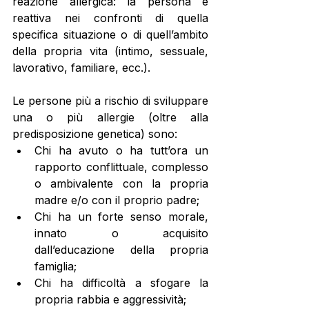
reazione allergica: la persona è 
reattiva nei confronti di quella 
specifica situazione o di quell’ambito 
della propria vita (intimo, sessuale, 
lavorativo, familiare, ecc.). 
Le persone più a rischio di sviluppare 
una o più allergie (oltre alla 
predisposizione genetica) sono: 
Chi ha avuto o ha tutt’ora un 
rapporto conflittuale, complesso 
o ambivalente con la propria 
madre e/o con il proprio padre; 
Chi ha un forte senso morale, 
innato o acquisito 
dall’educazione della propria 
famiglia; 
Chi ha difficoltà a sfogare la 
propria rabbia e aggressività; 