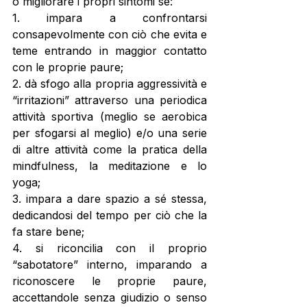
o migliorare i propri sintomi se: 
1. impara a confrontarsi 
consapevolmente con ciò che evita e 
teme entrando in maggior contatto 
con le proprie paure; 
2. dà sfogo alla propria aggressività e 
“irritazioni” attraverso una periodica 
attività sportiva (meglio se aerobica 
per sfogarsi al meglio) e/o una serie 
di altre attività come la pratica della 
mindfulness, la meditazione e lo 
yoga; 
3. impara a dare spazio a sé stessa, 
dedicandosi del tempo per ciò che la 
fa stare bene; 
4. si riconcilia con il proprio 
“sabotatore” interno, imparando a 
riconoscere le proprie paure, 
accettandole senza giudizio o senso 