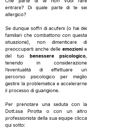
Che parte di te non vuoi fare 
entrare? Di quale parte di te sei 
allergico? 
Se dunque soffri di acufeni (o hai dei 
familiari che combattono con questa 
situazione), non dimenticare di 
preoccuparti anche delle 
emozioni
 e 
del tuo 
benessere psicologico
, 
tenendo in considerazione 
l’eventualità di effettuare un 
percorso psicologico per meglio 
gestire la problematica e accelerarne 
il processo di guarigione.
Per prenotare una seduta con la 
Dott.ssa Pirotta o con un altro 
professionista della sua equipe clicca 
qui sotto: