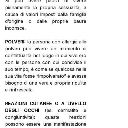
Si può avere paura di vivere 
pienamente la propria sessualità, a 
causa di valori imposti dalla famiglia 
d’origine o dalle proprie paure 
inconsce. 
POLVERI:
 la persona con allergia alle 
polveri può vivere un momento di 
conflittualità nel luogo in cui vive e/o 
con le persone con cui condivide il 
suo tempo; è come se qualcosa nella 
sua vita fosse “impolverato” e avesse 
bisogno di una vera e propria ripulita 
e rinfrescata. 
REAZIONI CUTANEE O A LIVELLO 
DEGLI OCCHI
 (es. dermatite e 
congiuntivite): queste reazioni 
possono essere una manifestazione 