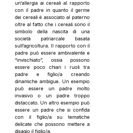
un’allergia ai cereali al rapporto 
con il padre in quanto il germe 
dei cereali è associato al paterno 
oltre al fatto che i cereali sono il 
simbolo della nascita di una 
società patriarcale basata 
sull’agricoltura. Il rapporto con il 
padre può essere ambivalente e 
“invischiato”, ossia possono 
essere poco chiari i ruoli tra 
padre e figlio/a creando 
dinamiche ambigue. Un esempio 
può essere un padre molto 
invasivo o un padre troppo 
distaccato. Un altro esempio può 
essere un padre che si confida 
con il figlio/a su tematiche 
delicate che possono mettere a 
disagio il figlio/a.