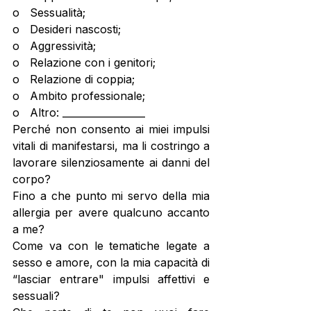
o   Sessualità;
o   Desideri nascosti; 
o   Aggressività;
o   Relazione con i genitori; 
o   Relazione di coppia;
o   Ambito professionale;
o   Altro: _________________ 
Perché non consento ai miei impulsi 
vitali di manifestarsi, ma li costringo a 
lavorare silenziosamente ai danni del 
corpo? 
Fino a che punto mi servo della mia 
allergia per avere qualcuno accanto 
a me? 
Come va con le tematiche legate a 
sesso e amore, con la mia capacità di 
“lasciar entrare" impulsi affettivi e 
sessuali?