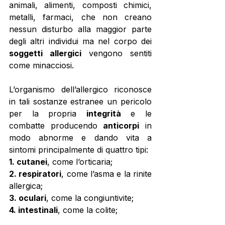
animali, alimenti, composti chimici, 
metalli, farmaci, che non creano 
nessun disturbo alla maggior parte 
degli altri individui ma nel corpo dei 
soggetti allergici
 vengono sentiti 
come minacciosi.  
L’organismo dell’allergico riconosce 
in tali sostanze estranee un pericolo 
per la propria 
integrità
 e le 
combatte producendo 
anticorpi
 in 
modo abnorme e dando vita a 
sintomi principalmente di quattro tipi: 
1. cutanei
, come l’orticaria; 
2. respiratori
, come l’asma e la rinite 
allergica; 
3. oculari
, come la congiuntivite; 
4. intestinali
, come la colite;