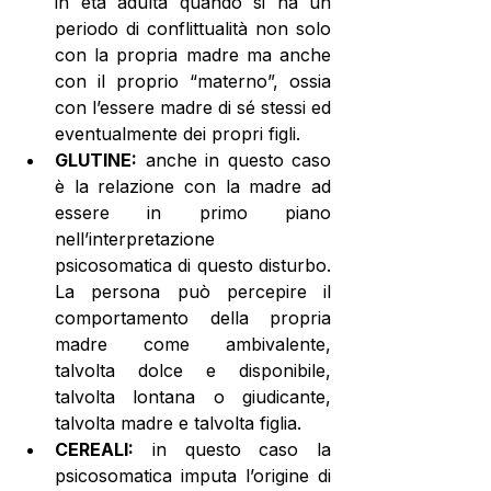
in età adulta quando si ha un 
periodo di conflittualità non solo 
con la propria madre ma anche 
con il proprio “materno”, ossia 
con l’essere madre di sé stessi ed 
eventualmente dei propri figli. 
GLUTINE:
 anche in questo caso 
è la relazione con la madre ad 
essere in primo piano 
nell’interpretazione 
psicosomatica di questo disturbo. 
La persona può percepire il 
comportamento della propria 
madre come ambivalente, 
talvolta dolce e disponibile, 
talvolta lontana o giudicante, 
talvolta madre e talvolta figlia. 
CEREALI:
 in questo caso la 
psicosomatica imputa l’origine di 