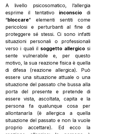
A livello psicosomatico, l’allergia 
esprime il tentativo 
inconscio
 di 
“
bloccare
” elementi sentiti come 
pericolosi e perturbanti al fine di 
proteggere sé stessi. Ci sono infatti 
situazioni personali o professionali 
verso i quali il 
soggetto allergico
 si 
sente vulnerabile e, per questo 
motivo, la sua reazione fisica è quella 
di difesa (reazione allergica). Può 
essere una situazione attuale o una 
situazione del passato che bussa alla 
porta del presente e pretende di 
essere vista, ascoltata, capita e la 
persona fa qualunque cosa per 
allontanarla (è allergica a quella 
situazione del passato e non la vuole 
proprio accettare). Ed ecco la 