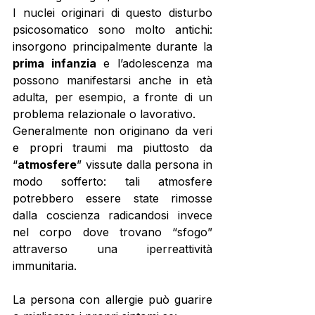
I nuclei originari di questo disturbo 
psicosomatico sono molto antichi: 
insorgono principalmente durante la 
prima infanzia
 e l’adolescenza ma 
possono manifestarsi anche in età 
adulta, per esempio, a fronte di un 
problema relazionale o lavorativo. 
Generalmente non originano da veri 
e propri traumi ma piuttosto da 
“
atmosfere
” vissute dalla persona in 
modo sofferto: tali atmosfere 
potrebbero essere state rimosse 
dalla coscienza radicandosi invece 
nel corpo dove trovano “sfogo” 
attraverso una iperreattività 
immunitaria.
La persona con allergie può guarire 