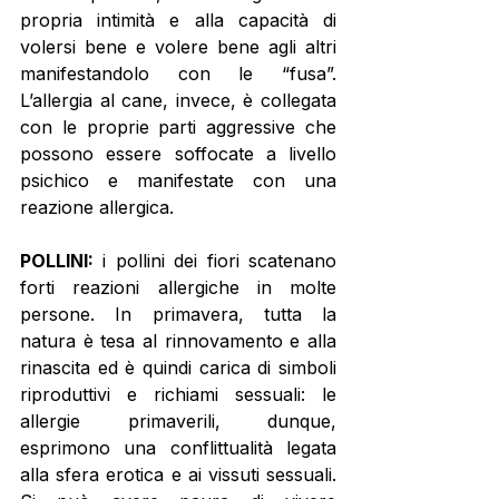
propria intimità e alla capacità di 
volersi bene e volere bene agli altri 
manifestandolo con le “fusa”. 
L’allergia al cane, invece, è collegata 
con le proprie parti aggressive che 
possono essere soffocate a livello 
psichico e manifestate con una 
reazione allergica. 
POLLINI:
 i pollini dei fiori scatenano 
forti reazioni allergiche in molte 
persone. In primavera, tutta la 
natura è tesa al rinnovamento e alla 
rinascita ed è quindi carica di simboli 
riproduttivi e richiami sessuali: le 
allergie primaverili, dunque, 
esprimono una conflittualità legata 
alla sfera erotica e ai vissuti sessuali. 