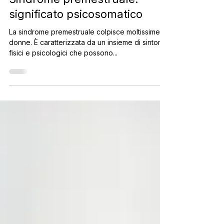
14 ott 2022
Tempo di lettura: 2 min
Sindrome premestruale:
significato psicosomatico
La sindrome premestruale colpisce moltissime
donne. È caratterizzata da un insieme di sintomi
fisici e psicologici che possono...